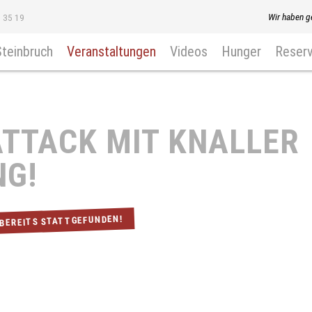
Wir haben g
8 35 19
Steinbruch
Veranstaltungen
Videos
Hunger
Reserv
TTACK MIT KNALLER
NG!
 BEREITS STATTGEFUNDEN!