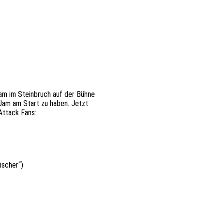
am im Steinbruch auf der Bühne
 Jam am Start zu haben. Jetzt
Attack Fans:
ischer“)