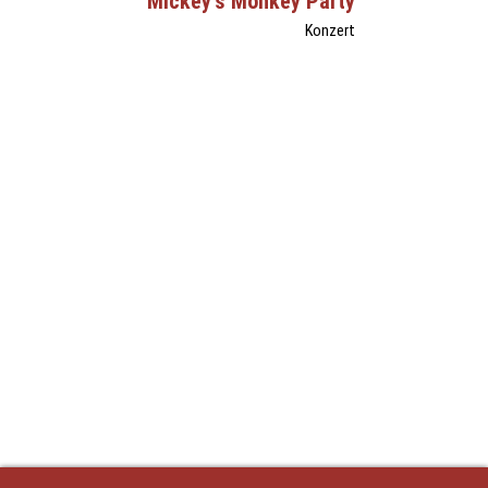
Mickey’s Monkey Party
Konzert