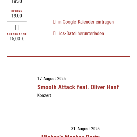
18:30
BEGINN
19:00
in Google-Kalender eintragen
.ics-Datei herunterladen
ABENDKASSE
15,00 €
17. August 2025
Smooth Attack feat. Oliver Hanf
Konzert
31. August 2025