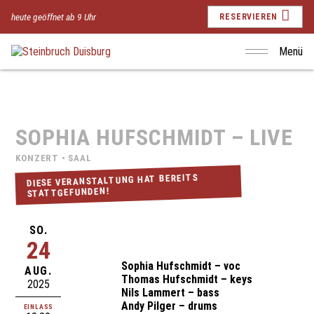
heute geöffnet ab 9 Uhr
RESERVIEREN
Menü
SOPHIA HUFSCHMIDT – LIVE
KONZERT • SAAL
DIESE VERANSTALTUNG HAT BEREITS
STATTGEFUNDEN!
SO.
24
Sophia Hufschmidt – voc
AUG.
Thomas Hufschmidt – keys
2025
Nils Lammert – bass
Andy Pilger – drums
EINLASS