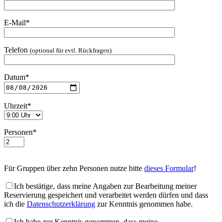
E-Mail*
Telefon
(optional für evtl. Rückfragen)
Datum*
Uhrzeit*
Personen*
Für Gruppen über zehn Personen nutze bitte
dieses Formular
!
Ich bestätige, dass meine Angaben zur Bearbeitung meiner
Reservierung gespeichert und verarbeitet werden dürfen und dass
ich die
Datenschutzerklärung
zur Kenntnis genommen habe.
Ich habe zur Kenntnis genommen, dass meine