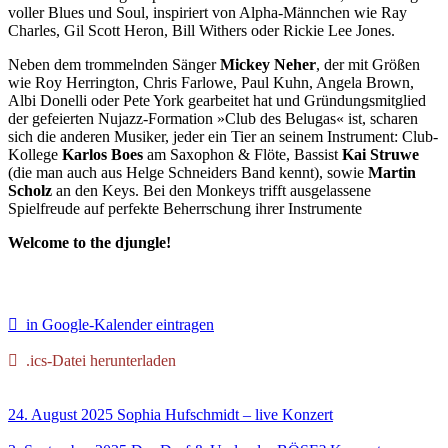
voller Blues und Soul, inspiriert von Alpha-Männchen wie Ray
Charles, Gil Scott Heron, Bill Withers oder Rickie Lee Jones.
Neben dem trommelnden Sänger
Mickey Neher
, der mit Größen
wie Roy Herrington, Chris Farlowe, Paul Kuhn, Angela Brown,
Albi Donelli oder Pete York gearbeitet hat und Gründungsmitglied
der gefeierten Nujazz-Formation »Club des Belugas« ist, scharen
sich die anderen Musiker, jeder ein Tier an seinem Instrument: Club-
Kollege
Karlos Boes
am Saxophon & Flöte, Bassist
Kai Struwe
(die man auch aus Helge Schneiders Band kennt), sowie
Martin
Scholz
an den Keys. Bei den Monkeys trifft ausgelassene
Spielfreude auf perfekte Beherrschung ihrer Instrumente
Welcome to the djungle!
in Google-Kalender eintragen
.ics-Datei herunterladen
24. August 2025
Sophia Hufschmidt – live
Konzert