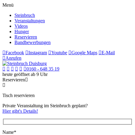
Menü
Steinbruch
Veranstaltungen
Videos
Hunger
Reservieren
Bandbewerbungen
Facebook
Instagram
Youtube
Google Maps
E-Mail
Anrufen
0160 - 648 35 19
heute geöffnet ab 9 Uhr
Reservieren
Tisch reservieren
Private Veranstaltung im Steinbruch geplant?
Hier gibt's Details!
Name*