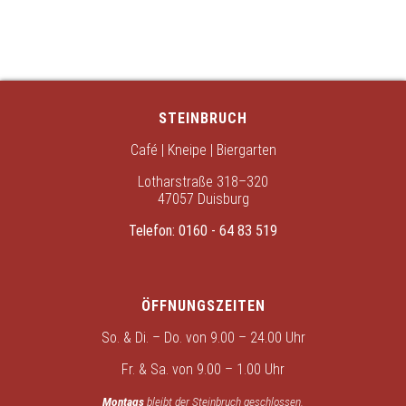
STEINBRUCH
Café | Kneipe | Biergarten
Lotharstraße 318–320
47057 Duisburg
Telefon:
0160 - 64 83 519
ÖFFNUNGSZEITEN
So. & Di. – Do. von 9.00 – 24.00 Uhr
Fr. & Sa. von 9.00 – 1.00 Uhr
Montags
bleibt der Steinbruch geschlossen.