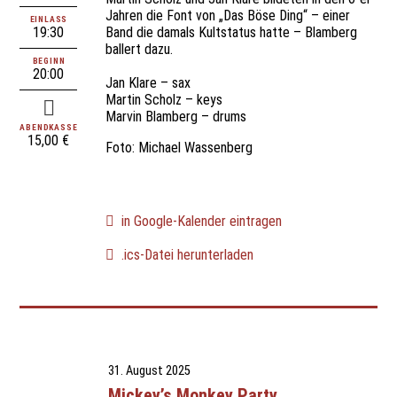
Jahren die Font von „Das Böse Ding“ – einer
EINLASS
19:30
Band die damals Kultstatus hatte – Blamberg
ballert dazu.
BEGINN
20:00
Jan Klare – sax
Martin Scholz – keys
Marvin Blamberg – drums
ABENDKASSE
15,00 €
Foto: Michael Wassenberg
in Google-Kalender eintragen
.ics-Datei herunterladen
31. August 2025
Mickey’s Monkey Party